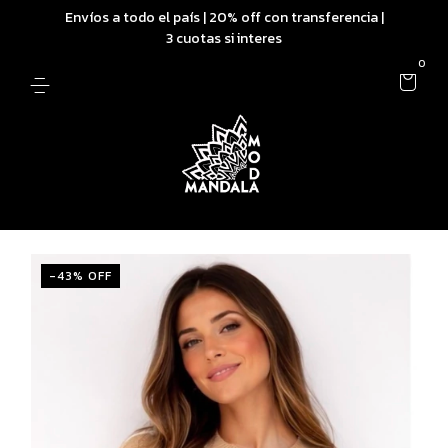
Envíos a todo el país | 20% off con transferencia |
3 cuotas si interes
0
-
43
% OFF