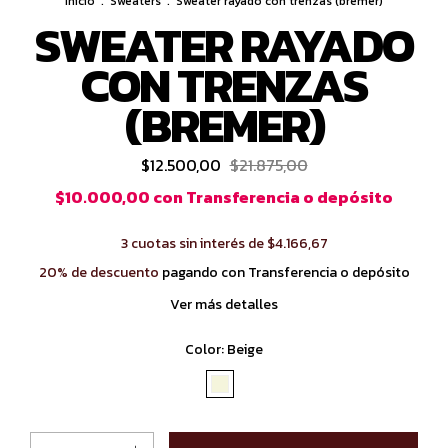
Inicio
.
Sweaters
.
Sweater rayado con trenzas (bremer)
SWEATER RAYADO
CON TRENZAS
(BREMER)
$12.500,00
$21.875,00
$10.000,00
con
Transferencia o depósito
3
cuotas sin interés de
$4.166,67
20% de descuento
pagando con Transferencia o depósito
Ver más detalles
Color:
Beige