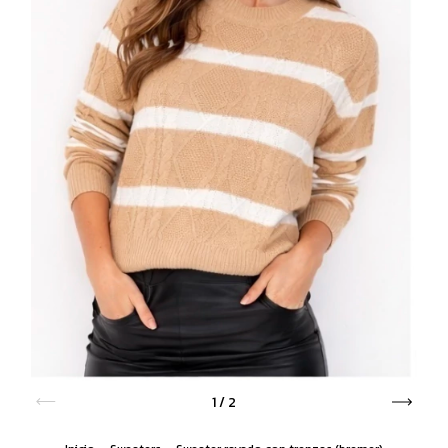
1
/
2