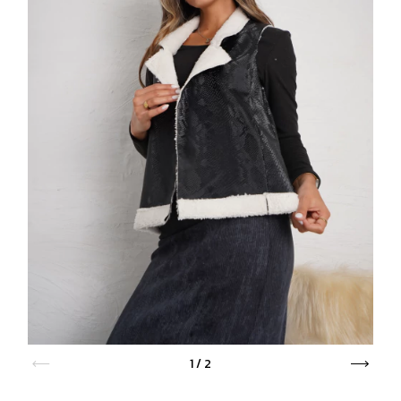
1
/
2