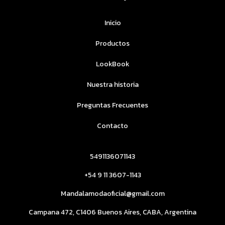
Inicio
Productos
LookBook
Nuestra historia
Preguntas Frecuentes
Contacto
5491136071143
+54 9 11 3607-1143
Mandalamodaoficial@gmail.com
Campana 472, C1406 Buenos Aires, CABA, Argentina