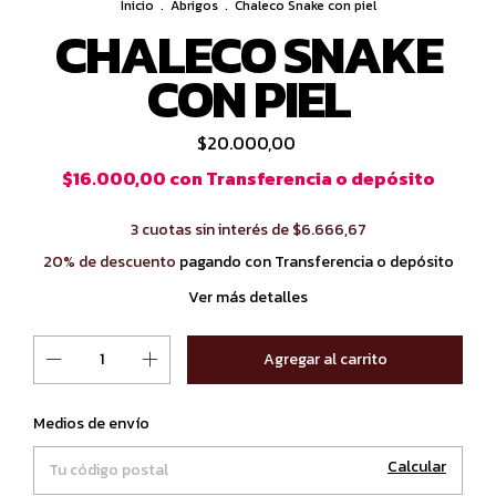
Inicio
.
Abrigos
.
Chaleco Snake con piel
CHALECO SNAKE
CON PIEL
$20.000,00
$16.000,00
con
Transferencia o depósito
3
cuotas sin interés de
$6.666,67
20% de descuento
pagando con Transferencia o depósito
Ver más detalles
Cambiar CP
Entregas para el CP:
Medios de envío
Calcular