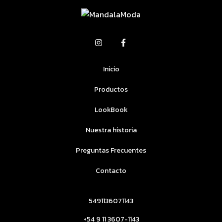
Inicio
Productos
LookBook
Nuestra historia
Preguntas Frecuentes
Contacto
5491136071143
+54 9 11 3607-1143