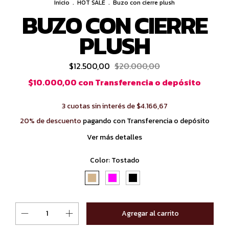
Inicio
.
HOT SALE
.
Buzo con cierre plush
BUZO CON CIERRE
PLUSH
$12.500,00
$20.000,00
$10.000,00
con
Transferencia o depósito
3
cuotas sin interés de
$4.166,67
20% de descuento
pagando con Transferencia o depósito
Ver más detalles
Color:
Tostado