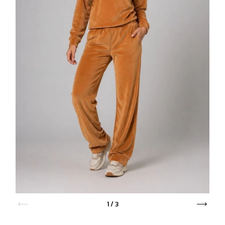
1
/
3