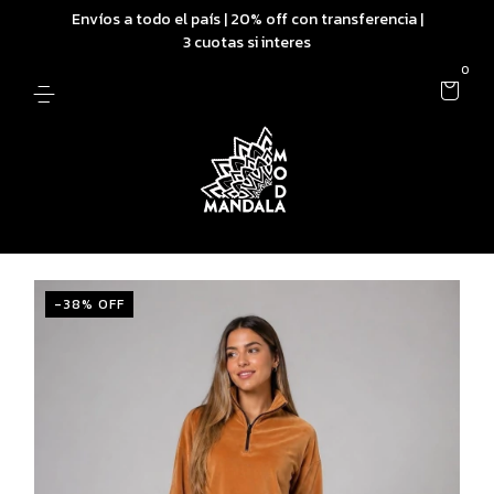
Envíos a todo el país | 20% off con transferencia |
3 cuotas si interes
0
-
38
% OFF